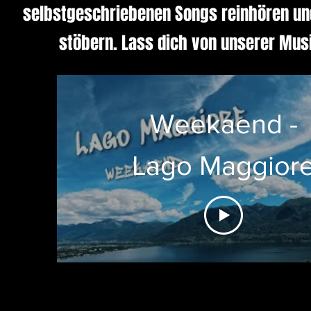
selbstgeschriebenen Songs reinhören un
stöbern. Lass dich von unserer Mus
Weekaend -
Lago Maggior