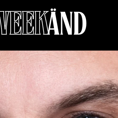
ARTMUSIG US DR SCHWYZ