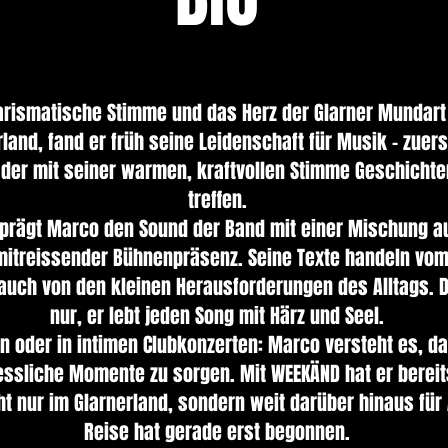
arismatische Stimme und das Herz der Glarner Mundar
nd, fand er früh seine Leidenschaft für Musik – zuerst 
 der mit seiner warmen, kraftvollen Stimme Geschichten 
treffen.
prägt Marco den Sound der Band mit einer Mischung au
itreissender Bühnenpräsenz. Seine Texte handeln vom 
uch von den kleinen Herausforderungen des Alltags. Da
nur, er lebt jeden Song mit Härz und Seel.
n oder in intimen Clubkonzerten: Marco versteht es, d
essliche Momente zu sorgen. Mit WEEKÄND hat er bereit
icht nur im Glarnerland, sondern weit darüber hinaus fü
Reise hat gerade erst begonnen.