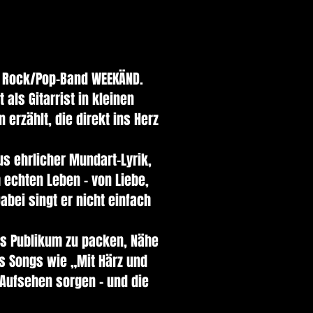
t Rock/Pop-Band WEEKÄND.
als Gitarrist in kleinen
erzählt, die direkt ins Herz
s ehrlicher Mundart-Lyrik,
echten Leben – von Liebe,
bei singt er nicht einfach
as Publikum zu packen, Nähe
s Songs wie „Mit Härz und
r Aufsehen sorgen – und die