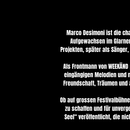
Marco Desimoni ist die ch
Aufgewachsen im Glarnerla
Projekten, später als Sänger,
Als Frontmann von WEEKÄND 
eingängigen Melodien und m
Freundschaft, Träumen und a
Ob auf grossen Festivalbühne
zu schaffen und für unverg
Seel“ veröffentlicht, die n