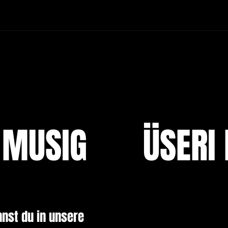
 MUSIG
ÜSERI
nnst du in unsere